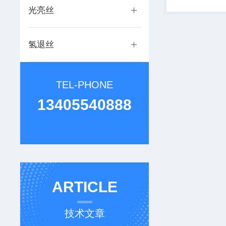
光亮丝
氢退丝
TEL-PHONE
13405540888
ARTICLE
技术文章