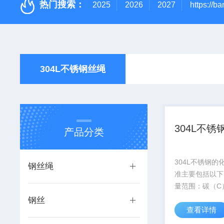
热门搜索：
2025
2026
2027
https://ba
304L不锈钢丝绳
304L不锈
产品分类
‌304L不锈钢
钢丝绳
准主要包括以下
量范围‌：‌‌碳（C）
硅（Si）‌：1.0%
钢丝
查看详情